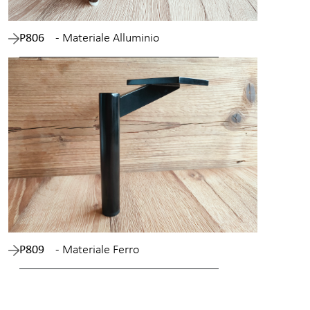
P806
- Materiale Alluminio
P809
- Materiale Ferro