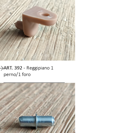
ART. 392 -
Reggipiano 1
perno/1 foro