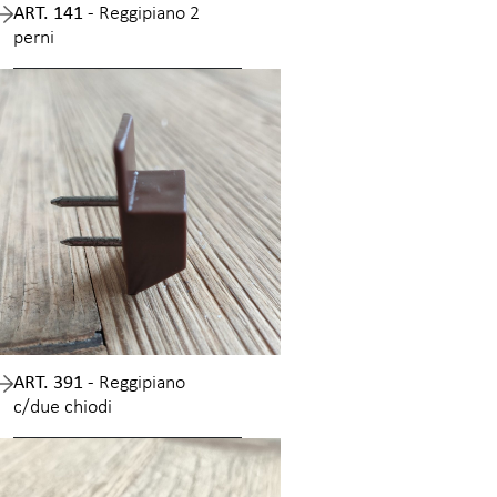
ART. 141 -
Reggipiano 2
perni
ART. 391 -
Reggipiano
c/due chiodi