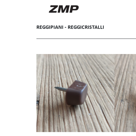
Skip
to
content
REGGIPIANI - REGGICRISTALLI