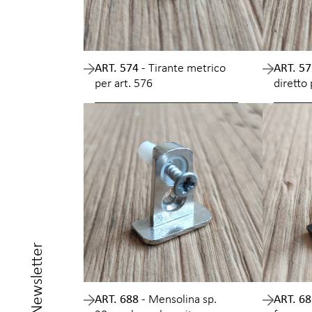
ART. 574 -
Tirante metrico
ART. 57
per art. 576
diretto 
Newsletter
ART. 688 -
Mensolina sp.
ART. 68