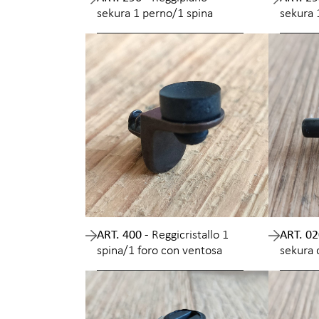
sekura 1 perno/1 spina
sekura 
ART. 400 -
Reggicristallo 1
ART. 02
spina/1 foro con ventosa
sekura 