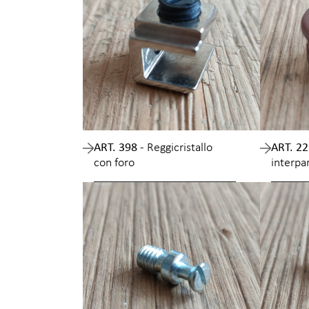
ART. 398 -
Reggicristallo
ART. 22
con foro
interpa