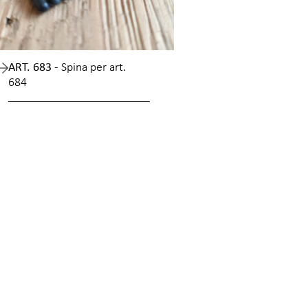
ART. 683 -
Spina per art.
684