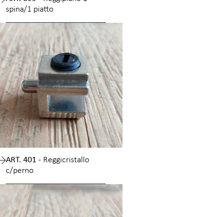
spina/1 piatto
ART. 401 -
Reggicristallo
c/perno