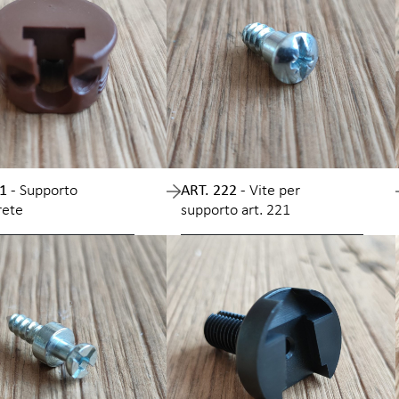
1 -
Supporto
ART. 222 -
Vite per
rete
supporto art. 221