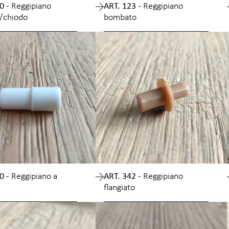
0 -
Reggipiano
ART. 123 -
Reggipiano
/chiodo
bombato
0 -
Reggipiano a
ART. 342 -
Reggipiano
flangiato