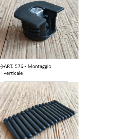
ART. 576 -
Montaggio
verticale