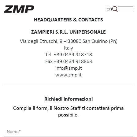
Skip
En
to
content
HEADQUARTERS & CONTACTS
ZAMPIERI S.R.L. UNIPERSONALE
Via degli Etruschi, 9 – 33080 San Quirino (Pn)
Italy
Tel. +39 0434 918718
Fax +39 0434 918863
info@zmp.it
www.zmp.it
Richiedi informazioni
Compila il form, il Nostro Staff ti contatterà prima
possibile.