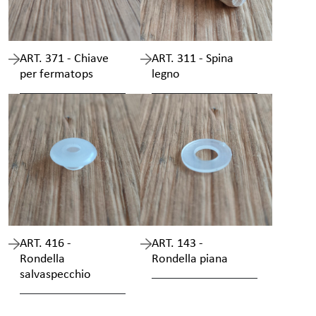
ART. 371 - Chiave
ART. 311 - Spina
per fermatops
legno
ART. 416 -
ART. 143 -
Rondella
Rondella piana
salvaspecchio