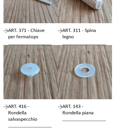
ART. 371 - Chiave
ART. 311 - Spina
per fermatops
legno
ART. 416 -
ART. 143 -
Rondella
Rondella piana
salvaspecchio