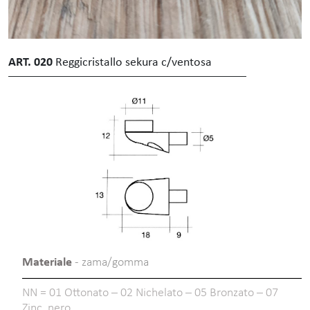
ART. 020
Reggicristallo sekura c/ventosa
Materiale
- zama/gomma
NN = 01 Ottonato – 02 Nichelato – 05 Bronzato – 07
Zinc. nero