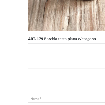
ART. 179
Borchia testa piana c/esagono