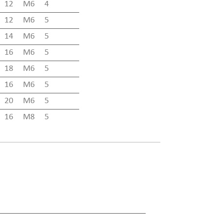
12
M6
4
12
M6
5
14
M6
5
16
M6
5
18
M6
5
16
M6
5
20
M6
5
16
M8
5