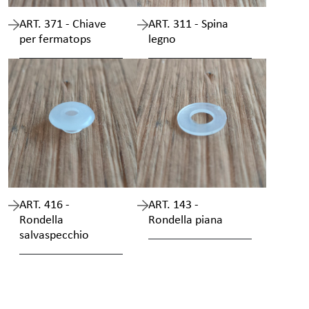
ART. 371 - Chiave
ART. 311 - Spina
per fermatops
legno
ART. 416 -
ART. 143 -
Rondella
Rondella piana
salvaspecchio