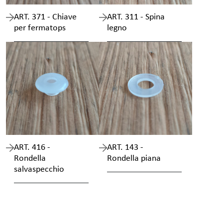
ART. 371 - Chiave
ART. 311 - Spina
per fermatops
legno
ART. 416 -
ART. 143 -
Rondella
Rondella piana
salvaspecchio